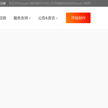
注册
专业手机App&小程序制作开发公司,免编程轻松制作App&小程序
招商
服务支持
公告&资讯
开始制作