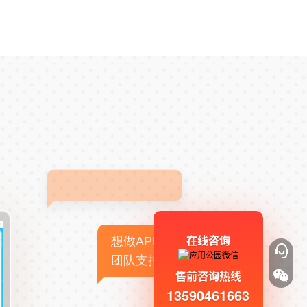
在线咨询
想做APP，但没有技术
团队支持
售前咨询热线
13590461663