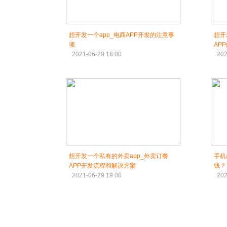
想开发一个app_电商APP开发的注意事
想开
项
AP
2021-06-29 18:00
202
想开发一个私有的外卖app_外卖订餐
手机
APP开发流程和解决方案
钱？
2021-06-29 19:00
202