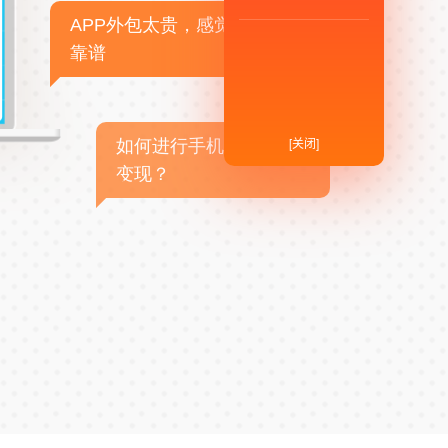
APP外包太贵，感觉不
靠谱
[关闭]
如何进行手机APP商业
变现？