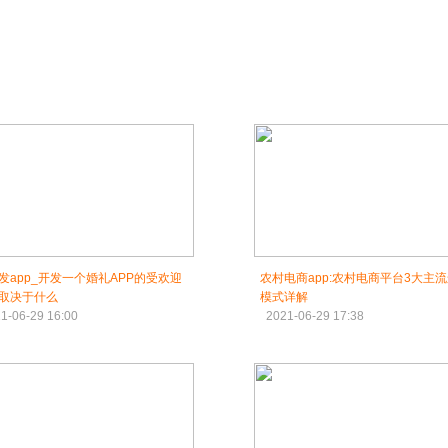
发app_开发一个婚礼APP的受欢迎
农村电商app:农村电商平台3大主
取决于什么
模式详解
1-06-29 16:00
2021-06-29 17:38