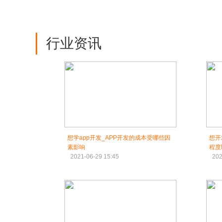
行业资讯
想学app开发_APP开发的成本受哪些因
想开
素影响
程度
2021-06-29 15:45
202