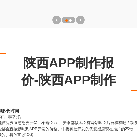
陕西APP制作报
价-陕西APP制作
和多长时间
左右。非常好。
题首先要问您想要开发几个端？ios、安卓都做吗？有网站吗？后台得有吧？功
些都会直接影响到APP开发的价格。中扬科技开发的优爱婚恋现在推广的不错
做的。具体可以详谈