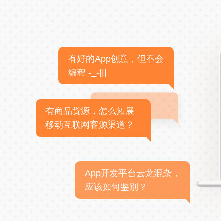
有好的App创意，但不会
编程 -_-|||
有商品货源，怎么拓展
移动互联网客源渠道？
App开发平台云龙混杂，
应该如何鉴别？