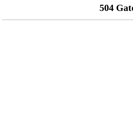
504 Gat