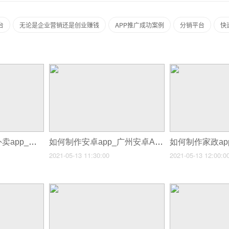
台
无论是企业营销还是创业赚钱
APP推广成功案例
分销平台
快
如何制作大学食堂外卖app_外卖订餐APP开发流程和解决方案
如何制作安卓app_广州安卓APP开发
2021-05-13 11:30:00
2021-05-13 12:00:0