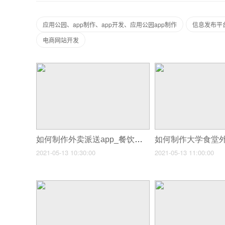
应用公园、app制作、app开发、应用公园app制作
信息发布平
电商网站开发
如何制作外卖派送app_餐饮外卖APP行业在粉丝经济时代如何接地气
2021-05-13 10:30:00
2021-05-13 11:00:00