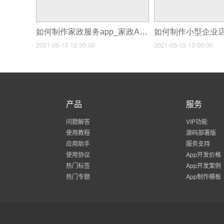
如何制作家政服务app_家政APP如何撬动o2o服务市场
2021-05-13 12:30:00
2021-05-13 13:00:00
产品
服务
问题解答
VIP功能
使用教程
源码部署版
应用助手
服务支持
使用协议
App开发价格
热门标签
App开发案例
热门专题
App制作模板