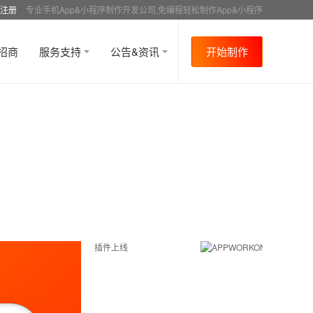
注册
专业手机App&小程序制作开发公司,免编程轻松制作App&小程序
招商
服务支持
公告&资讯
开始制作
首页
行业资讯
APP成功案例
资讯详情
>
>
>