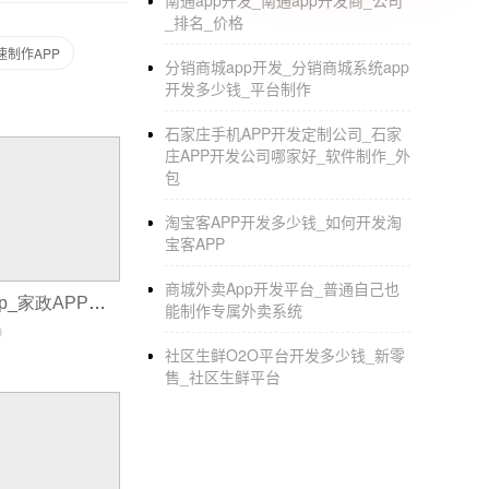
南通app开发_南通app开发商_公司
_排名_价格
速制作APP
分销商城app开发_分销商城系统app
开发多少钱_平台制作
石家庄手机APP开发定制公司_石家
庄APP开发公司哪家好_软件制作_外
包
淘宝客APP开发多少钱_如何开发淘
宝客APP
商城外卖App开发平台_普通自己也
如何制作家政app_家政APP如何撬动o2o服务市场
能制作专属外卖系统
0
社区生鲜O2O平台开发多少钱_新零
售_社区生鲜平台