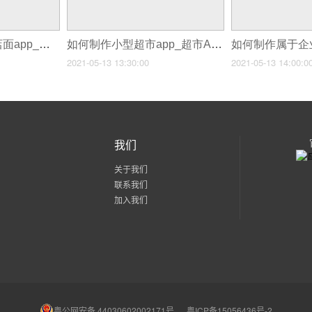
如何制作小型企业店面app_超市APP如何反击
如何制作小型超市app_超市APP如何反击
2021-05-13 13:30:00
2021-05-13 14:00:0
我们
关于我们
联系我们
加入我们
粤公网安备 44030602002171号
粤ICP备15056436号-2