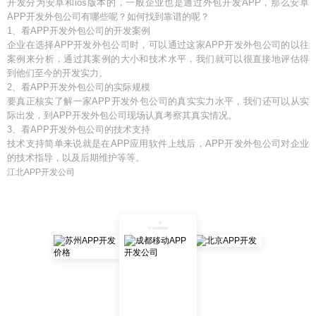
开发分为安卓和ios版本的，一般企业也是通过外包开发APP，那么安卓
APP开发外包公司有哪些呢？如何找到靠谱的呢？
1、看APP开发外包公司的开发案例
企业在选择APP开发外包公司时，可以通过这家APP开发外包公司的以往
案例来分析，通过其案例的大小和技术水平，我们就可以很直接地评估得
到他们至今的开发实力。
2、看APP开发外包公司的实际规模
要真正核实了解一家APP开发外包公司的真实实力水平，我们还可以从实
际出发，到APP开发外包公司现场认真考察其真实情况。
3、看APP开发外包公司的技术支持
技术支持简单来说就是在APP应用软件上线后，APP开发外包公司对企业
的技术指导，以及后期维护等等。
江北APP开发公司