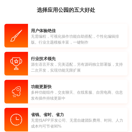
选择应用公园的五大好处
用户体验绝佳
无需编程，可视化操作功能自助搭配，个性化编辑排
版。行业主题模板丰富，一键制作
行业技术领先
源生语言开发，完美适配，另有源码独立部署版，支持
二次开发，实现功能无限扩展
功能更新快
多种功能组件，交友聊天、在线客服、自营电商、信息
发布插件持续更新中
省钱、省时、省力
无需找APP开发公司、无需自建团队费用、时间、人力
成本均可节省90%