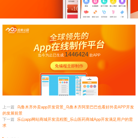
1446424
迄今为止已生成
款APP
上一篇
乌鲁木齐外卖app开发背景_乌鲁木齐阿里巴巴也看好外卖APP开发
的发展前景
下一篇
乐山app网站商城开发流程图_乐山医药商城App开发满足用户的需
求