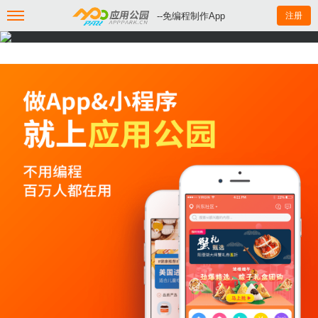
--免编程制作App
注册