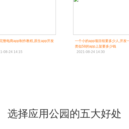
完整电商app制作教程,原生app开发
一个小的app项目组要多少人,开发
类似58的app上架要多少钱
1-08-24 14:15
2021-08-24 14:30
选择应用公园的五大好处