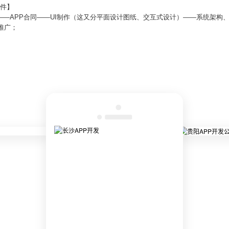
软件】
——APP合同——UI制作（这又分平面设计图纸、交互式设计）——系统架构
推广；