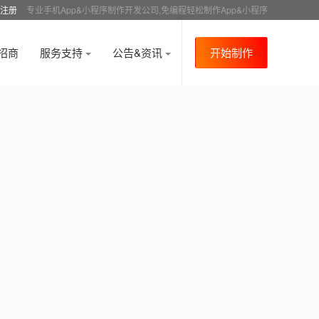
注册
专业手机App&小程序制作开发公司,免编程轻松制作App&小程序
招商
服务支持
公告&资讯
开始制作