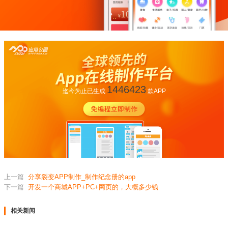
1446423
迄今为止已生成
款APP
上一篇
分享裂变APP制作_制作纪念册的app
下一篇
开发一个商城APP+PC+网页的，大概多少钱
相关新闻