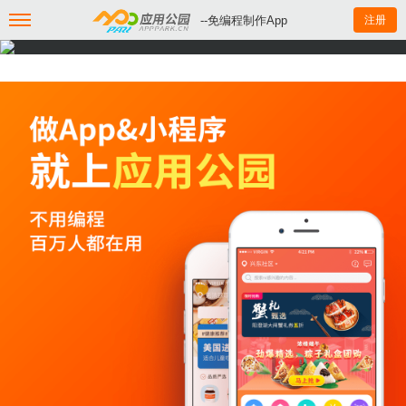
--免编程制作App
注册