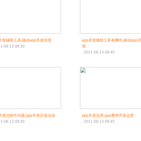
p开发辅助工具,移动app开发环境
app开发辅助工具有哪些,移动app
1-08-13 08:30
境
2021-08-13 08:45
p开发过程中问题,app开发沙龙活动
app开发运营,app费用开发运营
1-08-13 09:30
2021-08-13 09:45