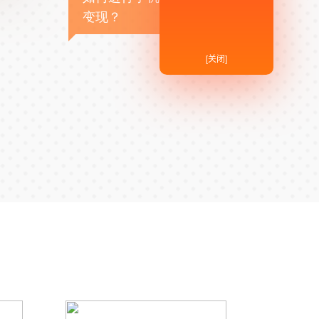
变现？
[关闭]