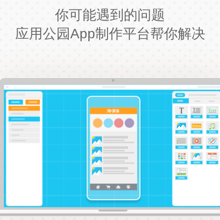
你可能遇到的问题
应用公园App制作平台帮你解决