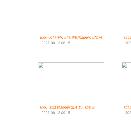
app开发软件项目管理要求,app项目实例
ap
2021-08-13 08:15
202
app开发过程,app商城具体开发项目
ap
2021-08-13 09:15
202