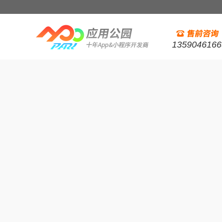
1359046166