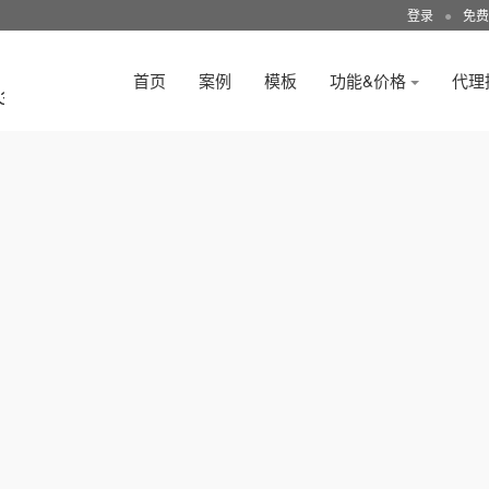
登录
●
免费
首页
案例
模板
功能&价格
代理
3