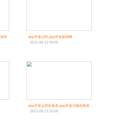
开发环
app开发过时,app开发新闻网
2021-08-13 09:00
app开发运营价格表,app开发功能价格表
2021-08-13 10:00