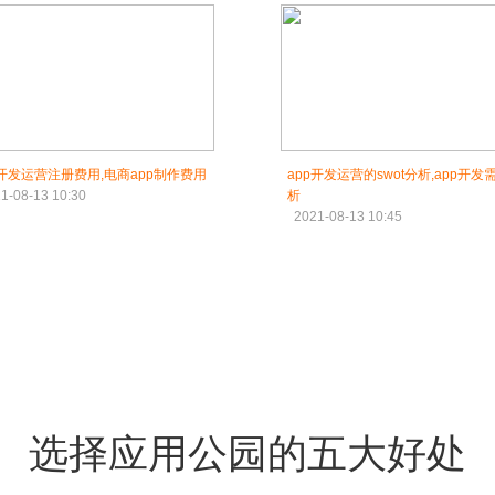
p开发运营注册费用,电商app制作费用
app开发运营的swot分析,app开发
1-08-13 10:30
析
2021-08-13 10:45
选择应用公园的五大好处