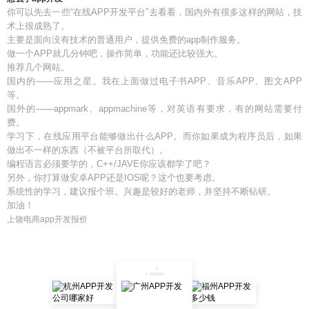
你可以先去一些“在线APP开发平台”去看看，国内外有很多这样的网站，技
术上很成熟了。
主要是面向没有技术的普通用户，提供免费的app制作服务。
做一个APP就几分钟吧，操作简单，功能还比较强大。
推荐几个网站。
国内的——应用之星。我在上面做过电子书APP、音乐APP、图文APP
等。
国外的——appmark、appmachine等，对英语有要求，有的网站需要付
费。
学习下，在线应用平台能够做出什么APP。而你如果成为程序员后，如果
做出不一样的东西（不被平台所取代）。
编程语言必须要学的，C++/JAVE你应该都学了吧？
另外，你打算做安卓APP还是IOS呢？这个也要考虑。
系统性的学习，建议报个班。兴趣是较好的老师，并坚持不断钻研。
加油！
上饶电商app开发报价