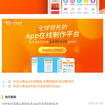
1446434
迄今为止已生成
款APP
上一篇
外卖点餐app开发模板,免费搭建外卖点餐系统
下一篇
外卖订餐app开发,开发校园外卖app
相关新闻
2021-07-25
APP制作需要运用的技术,app开发用到的技术