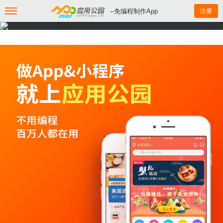
--免编程制作App
注册