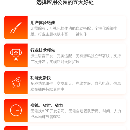
选择应用公园的五大好处
用户体验绝佳
无需编程，可视化操作功能自助搭配，个性化编辑排
版。行业主题模板丰富，一键制作
行业技术领先
源生语言开发，完美适配，另有源码独立部署版，支持
二次开发，实现功能无限扩展
功能更新快
多种功能组件，交友聊天、在线客服、自营电商、信息
发布插件持续更新中
省钱、省时、省力
无需找APP开发公司、无需自建团队费用、时间、人力
成本均可节省90%