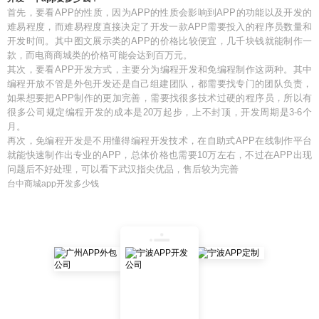
首先，要看APP的性质，因为APP的性质会影响到APP的功能以及开发的
难易程度，而难易程度直接决定了开发一款APP需要投入的程序员数量和
开发时间。其中图文展示类的APP的价格比较便宜，几千块钱就能制作一
款，而电商商城类的价格可能会达到百万元。
其次，要看APP开发方式，主要分为编程开发和免编程制作这两种。其中
编程开放不管是外包开发还是自己组建团队，都需要找专门的团队负责，
如果想要把APP制作的更加完善，需要找很多技术过硬的程序员，所以有
很多公司规定编程开发的成本是20万起步，上不封顶，开发周期是3-6个
月。
再次，免编程开发是不用懂得编程开发技术，在自助式APP在线制作平台
就能快速制作出专业的APP，总体价格也需要10万左右，不过在APP出现
问题后不好处理，可以看下武汉指尖优品，售后较为完善
台中商城app开发多少钱