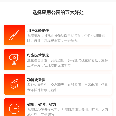
选择应用公园的五大好处
用户体验绝佳
无需编程，可视化操作功能自助搭配，个性化编辑排
版。行业主题模板丰富，一键制作
行业技术领先
源生语言开发，完美适配，另有源码独立部署版，支持
二次开发，实现功能无限扩展
功能更新快
多种功能组件，交友聊天、在线客服、自营电商、信息
发布插件持续更新中
省钱、省时、省力
无需找APP开发公司、无需自建团队费用、时间、人力
成本均可节省90%