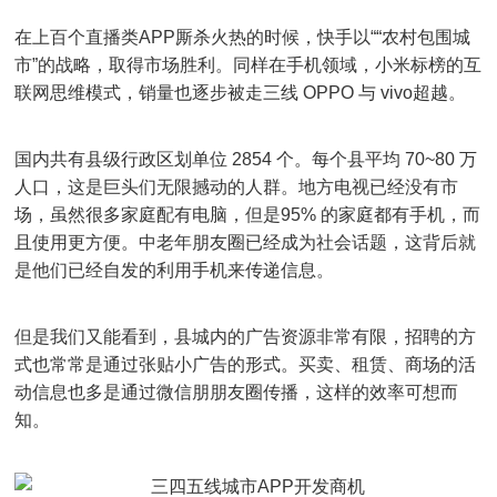
在上百个直播类APP厮杀火热的时候，快手以““农村包围城
市”的战略，取得市场胜利。同样在手机领域，小米标榜的互
联网思维模式，销量也逐步被走三线 OPPO 与 vivo超越。
国内共有县级行政区划单位 2854 个。每个县平均 70~80 万
人口，这是巨头们无限撼动的人群。地方电视已经没有市
场，虽然很多家庭配有电脑，但是95% 的家庭都有手机，而
且使用更方便。中老年朋友圈已经成为社会话题，这背后就
是他们已经自发的利用手机来传递信息。
但是我们又能看到，县城内的广告资源非常有限，招聘的方
式也常常是通过张贴小广告的形式。买卖、租赁、商场的活
动信息也多是通过微信朋朋友圈传播，这样的效率可想而
知。