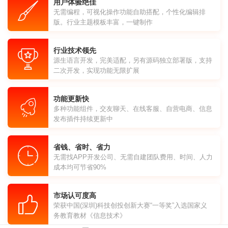
用户体验绝佳
无需编程，可视化操作功能自助搭配，个性化编辑排
版。行业主题模板丰富，一键制作
行业技术领先
源生语言开发，完美适配，另有源码独立部署版，支持
二次开发，实现功能无限扩展
功能更新快
多种功能组件，交友聊天、在线客服、自营电商、信息
发布插件持续更新中
省钱、省时、省力
无需找APP开发公司、无需自建团队费用、时间、人力
成本均可节省90%
市场认可度高
荣获中国(深圳)科技创投创新大赛“一等奖”入选国家义
务教育教材《信息技术》