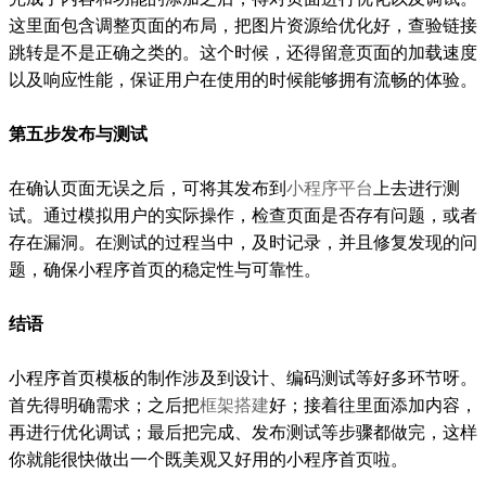
这里面包含调整页面的布局，把图片资源给优化好，查验链接
跳转是不是正确之类的。这个时候，还得留意页面的加载速度
以及响应性能，保证用户在使用的时候能够拥有流畅的体验。
第五步发布与测试
在确认页面无误之后，可将其发布到
小程序平台
上去进行测
试。通过模拟用户的实际操作，检查页面是否存有问题，或者
存在漏洞。在测试的过程当中，及时记录，并且修复发现的问
题，确保小程序首页的稳定性与可靠性。
结语
小程序首页模板的制作涉及到设计、编码测试等好多环节呀。
首先得明确需求；之后把
框架搭建
好；接着往里面添加内容，
再进行优化调试；最后把完成、发布测试等步骤都做完，这样
你就能很快做出一个既美观又好用的小程序首页啦。