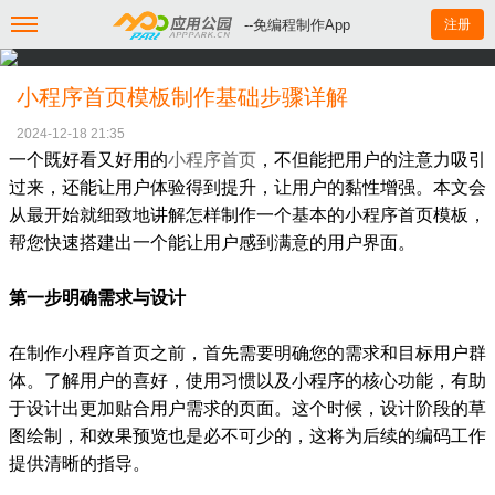
--免编程制作App
注册
小程序首页模板制作基础步骤详解
2024-12-18 21:35
一个既好看又好用的
小程序首页
，不但能把用户的注意力吸引
过来，还能让用户体验得到提升，让用户的黏性增强。本文会
从最开始就细致地讲解怎样制作一个基本的小程序首页模板，
帮您快速搭建出一个能让用户感到满意的用户界面。
第一步明确需求与设计
在制作小程序首页之前，首先需要明确您的需求和目标用户群
体。了解用户的喜好，使用习惯以及小程序的核心功能，有助
于设计出更加贴合用户需求的页面。这个时候，设计阶段的草
图绘制，和效果预览也是必不可少的，这将为后续的编码工作
提供清晰的指导。