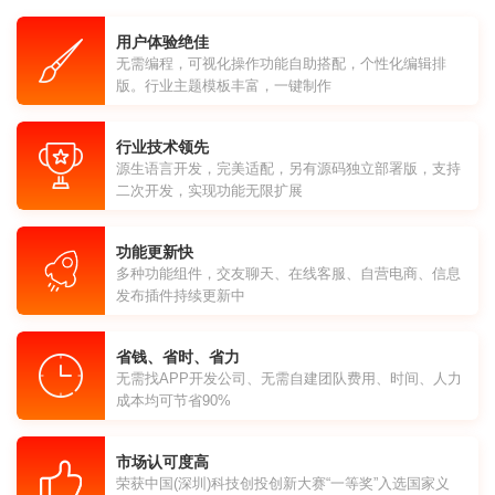
用户体验绝佳
无需编程，可视化操作功能自助搭配，个性化编辑排
版。行业主题模板丰富，一键制作
行业技术领先
源生语言开发，完美适配，另有源码独立部署版，支持
二次开发，实现功能无限扩展
功能更新快
多种功能组件，交友聊天、在线客服、自营电商、信息
发布插件持续更新中
省钱、省时、省力
无需找APP开发公司、无需自建团队费用、时间、人力
成本均可节省90%
市场认可度高
荣获中国(深圳)科技创投创新大赛“一等奖”入选国家义