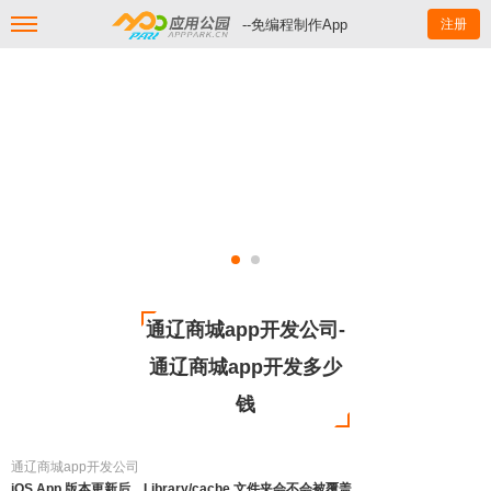
--免编程制作App
注册
通辽商城app开发公司-
通辽商城app开发多少
钱
通辽商城app开发公司
iOS App 版本更新后，Library/cache 文件夹会不会被覆盖