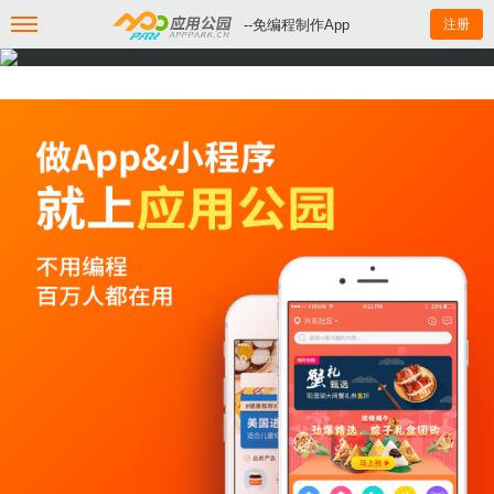
--免编程制作App
注册