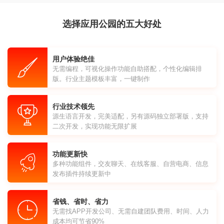
选择应用公园的五大好处
用户体验绝佳
无需编程，可视化操作功能自助搭配，个性化编辑排
版。行业主题模板丰富，一键制作
行业技术领先
源生语言开发，完美适配，另有源码独立部署版，支持
二次开发，实现功能无限扩展
功能更新快
多种功能组件，交友聊天、在线客服、自营电商、信息
发布插件持续更新中
省钱、省时、省力
无需找APP开发公司、无需自建团队费用、时间、人力
成本均可节省90%