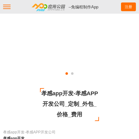
--免编程制作App
注册
孝感app开发-孝感APP
开发公司_定制_外包_
价格_费用
孝感app开发-孝感APP开发公司
孝感app开发