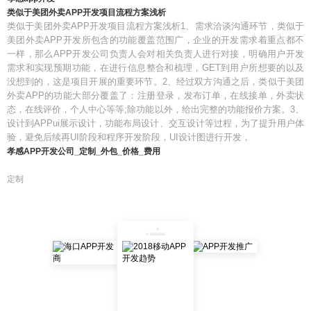
类似于美团外卖APP开发项目流程方案浅析
类似于美团外卖APP开发项目流程方案浅析1、需求洽谈沟通环节，类似于
美团外卖APP开发所包含的功能覆盖范围广，企业的开发需求着重点都不
一样，那么APP开发公司负责人会对相关负责人进行对接，明确用户开发
需求和实现预期功能，在进行信息整合和梳理，GET到用户所想要的以及
没想到的，这是项目开展的重要环节。2、经过双方沟通之后，类似于美团
外卖APP的功能大部分覆盖了：注册登录，发布订单，在线接单，外卖状
态，在线评价，个人中心等等;除功能以外，给出完整的功能报价方案。3、
设计到APPui展示设计，功能布局设计、交互设计等过程，为了提升用户体
验，避免后续再UI阶段和程序开发阶段，UI设计图进行开发，
孝感APP开发公司_定制_外包_价格_费用
定制