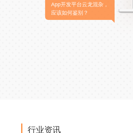
App开发平台云龙混杂，
应该如何鉴别？
行业资讯