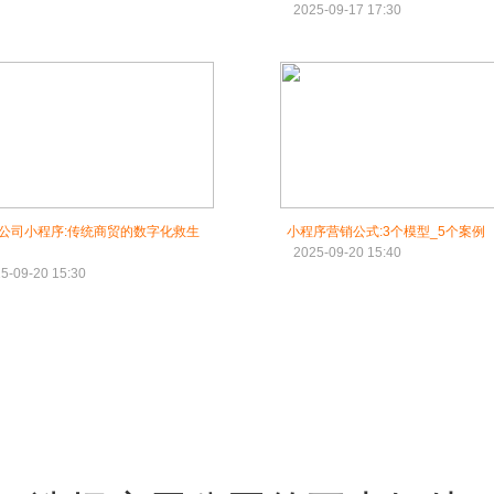
2025-09-17 17:30
公司小程序:传统商贸的数字化救生
小程序营销公式:3个模型_5个案例
2025-09-20 15:40
5-09-20 15:30