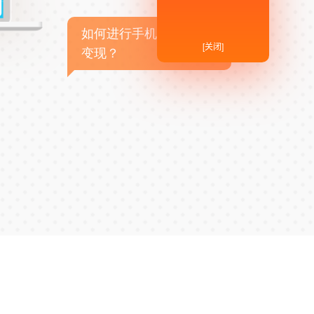
如何进行手机APP商业
[关闭]
变现？