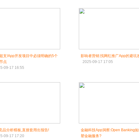
超支!App开发项目中必须明确的5个
影响者营销:找网红推广App的避坑
节点
2025-09-17 17:05
5-09-17 16:55
p竞品分析模板,直接套用出报告!
金融科技App洞察:Open Banking
5-09-17 17:20
塑金融服务?