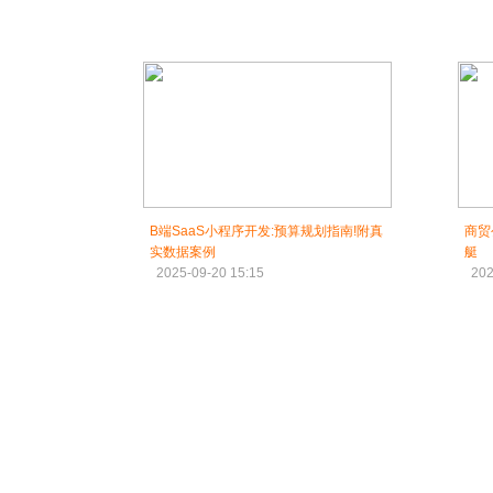
B端SaaS小程序开发:预算规划指南!附真
商贸
实数据案例
艇
2025-09-20 15:15
202