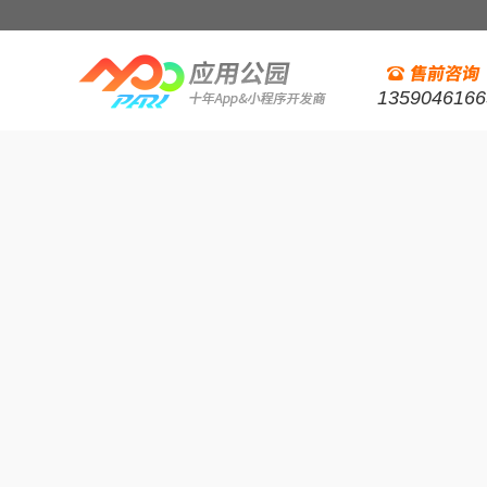
1359046166