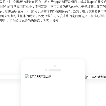
的公司？1、04模板与定制的区别，相对于app定制开发项目，模板型app的开
在当今的移动应用行业中，不可定制、不可更新的移动业务几乎是没有生存空间
app，以供后续使用。2、如何识别靠谱的外包服务商?，当然，在竞争激烈的
面地去评判行业整体的现状，作为企业主更应该注重的是如何选择一家放心的外包
重要性，并在经过充分的沟通后，为客户报价。