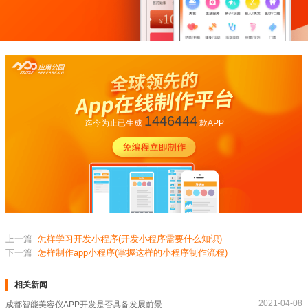
1446444
迄今为止已生成
款APP
上一篇
怎样学习开发小程序(开发小程序需要什么知识)
下一篇
怎样制作app小程序(掌握这样的小程序制作流程)
相关新闻
2021-04-08
成都智能美容仪APP开发是否具备发展前景