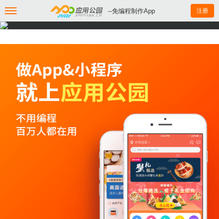
--免编程制作App
注册