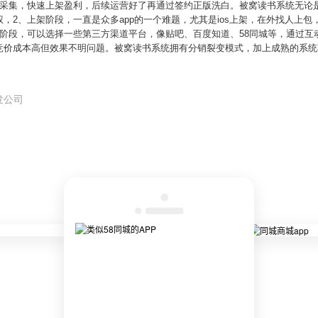
量采集，快速上架盈利，后续运营好了再通过签约正版洗白。被窝读书系统无论
，2、上架阶段，一直是众多app的一个难题，尤其是ios上架，在外找人上
广阶段，可以选择一些第三方渠道平台，像贴吧、百度知道、58同城等，通过互
竞价成本高但效果不明问题。被窝读书系统拥有分销裂变模式，加上成熟的系统
发公司