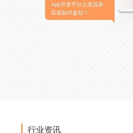
App开发平台云龙混杂，
应该如何鉴别？
行业资讯