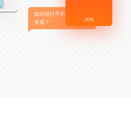
如何进行手机APP商业
[关闭]
变现？