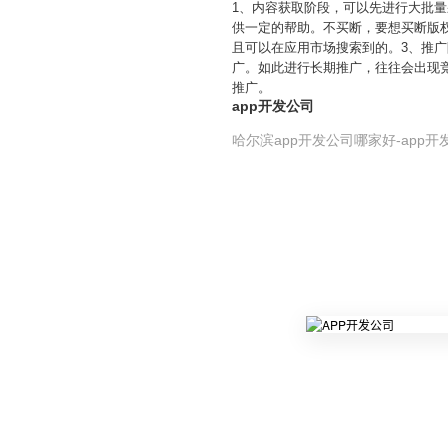
1、内容获取阶段，可以先进行大批
供一定的帮助。不买断，要想买断版权
且可以在应用市场搜索到的。3、推
广。如此进行长期推广，往往会出现
推广。
app开发公司
哈尔滨app开发公司哪家好-app开