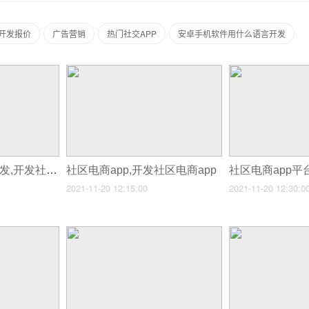
 开发报价
广告营销
热门社交APP
安卓手机软件用什么语言开发
社区生鲜电商app开发,开发社区电商app
社区电商app,开发社区电商app
2021-11-20 12:15:00
2021-11-20 12:30:0