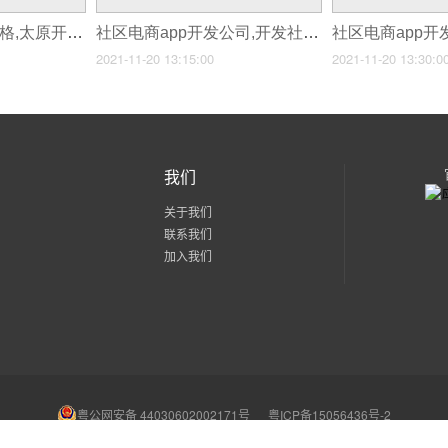
社区电商app开发价格,太原开发社区团购app价格
社区电商app开发公司,开发社区电商app
2021-11-20 13:15:00
2021-11-20 13:30:0
我们
关于我们
联系我们
加入我们
粤公网安备 44030602002171号
粤ICP备15056436号-2