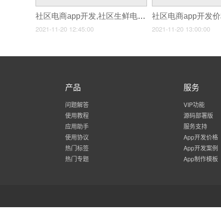
社区电商app开发,社区生鲜电商app开发
2021-11-20 12:45:00
2021-11-20 13:00:00
产品
服务
问题解答
VIP功能
使用教程
源码部署版
应用助手
服务支持
使用协议
App开发价格
热门标签
App开发案例
热门专题
App制作模板