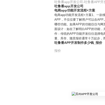
吐鲁番app开发公司-吐鲁番APP
吐鲁番app开发公司
电商app功能开发流程+方案
电商app功能开发流程+方案1、一
APP，不仅仅要了解用户可以在AP
哪些功能。如果APP的功能仅仅与网
面设计：如在了解明白APP的功能，
作：传统的APP功能开发往往选择电
量、库存、随意报价通常十万起步，
吐鲁番APP开发制作多少钱_报价
报价