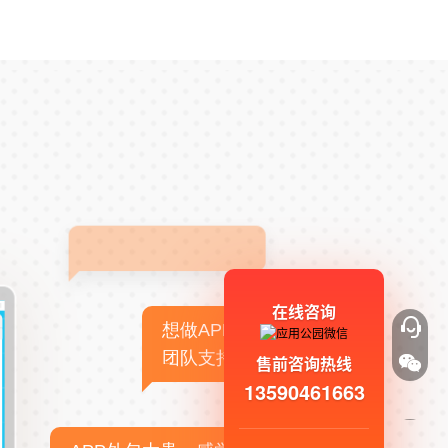
在线咨询
想做APP，但没有技术
团队支持
售前咨询热线
13590461663