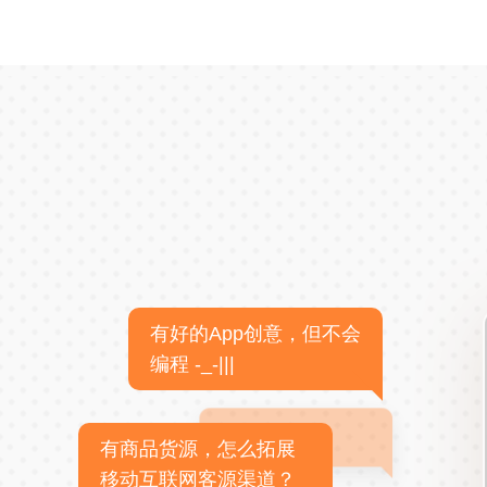
有好的App创意，但不会
编程 -_-|||
有商品货源，怎么拓展
移动互联网客源渠道？