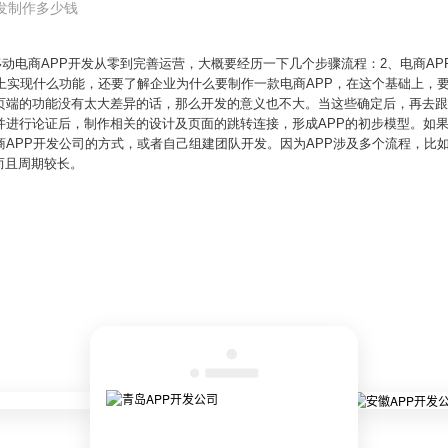
开发制作多少钱
款移动电商APP开发从零到完善运营，大概要经历一下几个步骤流程：2、电商A
P上实现什么功能，还要了解企业为什么要制作一款电商APP，在这个基础上，
页端的功能没有太大差异的话，那么开发的意义也不大。当这些确定后，再去跟
并进行论证后，制作相关的设计及页面的跳转连接，形成APP的初步模型。如果
商APP开发公司的方式，或者自己组建团队开发。因为APP涉及多个流程，比
而且周期较长。