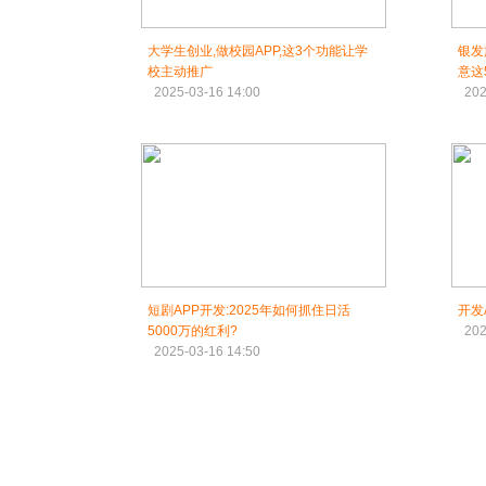
大学生创业,做校园APP,这3个功能让学
银发
校主动推广
意这
2025-03-16 14:00
202
短剧APP开发:2025年如何抓住日活
开发
5000万的红利?
202
2025-03-16 14:50