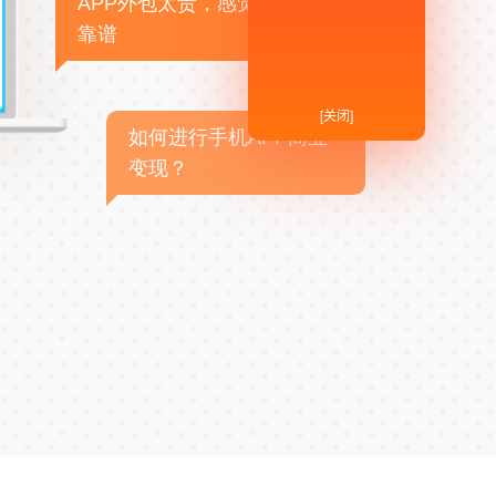
APP外包太贵，感觉不
靠谱
[关闭]
如何进行手机APP商业
变现？