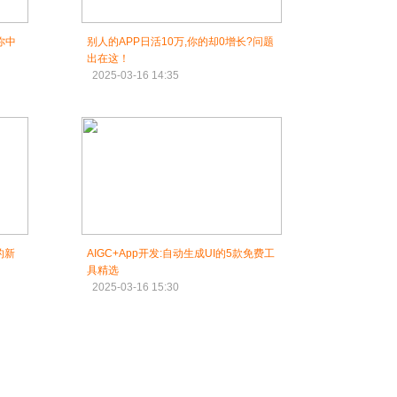
你中
别人的APP日活10万,你的却0增长?问题
出在这！
2025-03-16 14:35
的新
AIGC+App开发:自动生成UI的5款免费工
具精选
2025-03-16 15:30