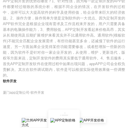
APP定制开发的优势在哪里？1、针对性强，因为每一款定制开发的APP软
件都要经过细致的系统分析，根据不同企业的情况，在开发软件的过程
中，这样可以大大提高软件的科学及使用价值，给企业带来巨大的经济效
益。2、操作方便，操作简单方便是定制软件的一大优点。因为定制开发的
APP软件完全是根据企业现有需求及工作流程来开发的，用户只需要具备
基本的电脑操作能力，3、费用较低，APP定制开发看起来价格高昂，其实
从长期使用及后期扩展维护来看其实并不比通用软件高。通用软件(模板软
件)不能完全匹配企业发展需求，有些功能甚至多余，还减慢了软件的运行
速度。另一方面如果企业觉得某些功能需要修改，或者想增加一些新的功
能，因为软件不是针对你一家企业开发的，从使用，维护，更新迭代，版
权等方面来说，定制开发软件的费用其实要低于通用软件。4、售后服务，
首先APP定制开发软件在使用过程中如果出现问题，appAPP公司会全权负
责解决。其次在软件调试期内，软件是可以根据实际使用效果做一些调整
的。
软件开发
厦门app定制公司-软件开发