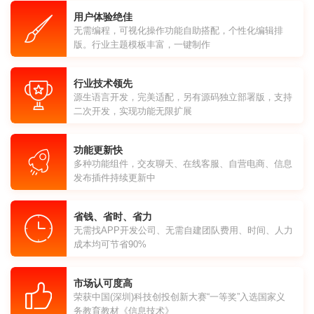
用户体验绝佳
无需编程，可视化操作功能自助搭配，个性化编辑排
版。行业主题模板丰富，一键制作
行业技术领先
源生语言开发，完美适配，另有源码独立部署版，支持
二次开发，实现功能无限扩展
功能更新快
多种功能组件，交友聊天、在线客服、自营电商、信息
发布插件持续更新中
省钱、省时、省力
无需找APP开发公司、无需自建团队费用、时间、人力
成本均可节省90%
市场认可度高
荣获中国(深圳)科技创投创新大赛“一等奖”入选国家义
务教育教材《信息技术》