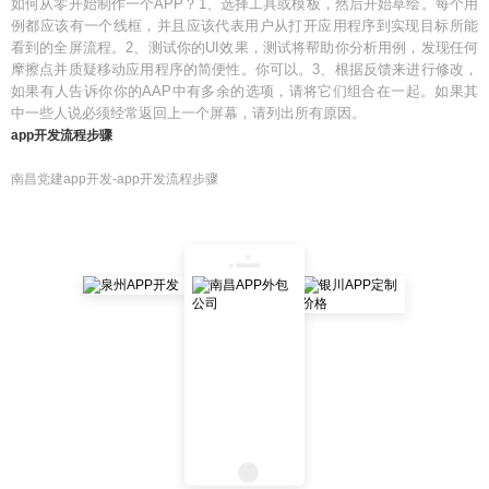
如何从零开始制作一个APP？1、选择工具或模板，然后开始草绘。每个用
例都应该有一个线框，并且应该代表用户从打开应用程序到实现目标所能
看到的全屏流程。2、测试你的UI效果，测试将帮助你分析用例，发现任何
摩擦点并质疑移动应用程序的简便性。你可以。3、根据反馈来进行修改，
如果有人告诉你你的AAP中有多余的选项，请将它们组合在一起。如果其
中一些人说必须经常返回上一个屏幕，请列出所有原因。
app开发流程步骤
南昌党建app开发-app开发流程步骤