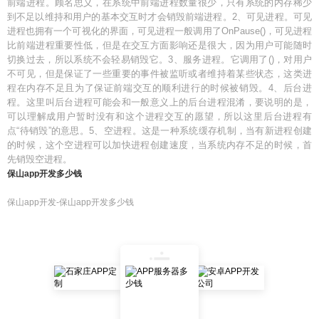
前端进程。顾名思义，在系统中前端进程数量很少，只有系统的内存稀少
到不足以维持和用户的基本交互时才会销毁前端进程。2、可见进程。可见
进程也拥有一个可视化的界面，可见进程一般调用了OnPause()，可见进程
比前端进程重要性低，但是在交互方面影响还是很大，因为用户可能随时
切换过去，所以系统不会轻易销毁它。3、服务进程。它调用了()，对用户
不可见，但是保证了一些重要的事件被监听或者维持着某些状态，这类进
程在内存不足且为了保证前端交互的顺利进行的时候被销毁。4、后台进
程。这里叫后台进程可能会和一般意义上的后台进程混淆，要说明的是，
可以理解成用户暂时没有和这个进程交互的愿望，所以这里后台进程有
点“待销毁”的意思。5、空进程。这是一种系统缓存机制，当有新进程创建
的时候，这个空进程可以加快进程创建速度，当系统内存不足的时候，首
先销毁空进程。
保山app开发多少钱
保山app开发-保山app开发多少钱