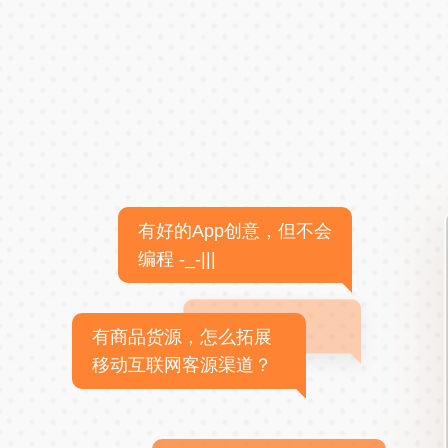
有好的App创意，但不会
编程 -_-|||
有商品货源，怎么拓展
移动互联网客源渠道？