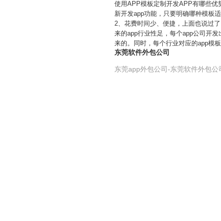
使用APP模板定制开发APP有哪些
新开发app功能，只要明确哪种模板
2、花费时间少、便捷，上面也说过
来的app行业性足，每个app公司
来的。同时，每个行业对应的app模
东莞软件外包公司
东莞app外包公司-东莞软件外包公