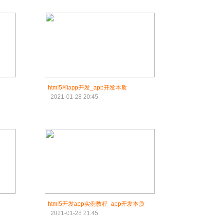
html5和app开发_app开发本质
2021-01-28 20:45
html5开发app实例教程_app开发本质
2021-01-28 21:45