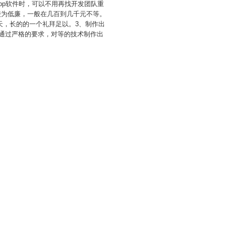
app软件时，可以不用再找开发团队重
较为低廉，一般在几百到几千元不等。
天，长的的一个礼拜足以。3、制作出
，通过严格的要求，对等的技术制作出