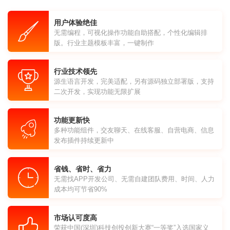
用户体验绝佳
无需编程，可视化操作功能自助搭配，个性化编辑排
版。行业主题模板丰富，一键制作
行业技术领先
源生语言开发，完美适配，另有源码独立部署版，支持
二次开发，实现功能无限扩展
功能更新快
多种功能组件，交友聊天、在线客服、自营电商、信息
发布插件持续更新中
省钱、省时、省力
无需找APP开发公司、无需自建团队费用、时间、人力
成本均可节省90%
市场认可度高
荣获中国(深圳)科技创投创新大赛“一等奖”入选国家义