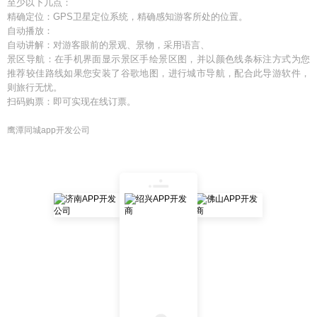
至少以下几点：
精确定位：GPS卫星定位系统，精确感知游客所处的位置。
自动播放：
自动讲解：对游客眼前的景观、景物，采用语言、
景区导航：在手机界面显示景区手绘景区图，并以颜色线条标注方式为您
推荐较佳路线如果您安装了谷歌地图，进行城市导航，配合此导游软件，
则旅行无忧。
扫码购票：即可实现在线订票。
鹰潭同城app开发公司