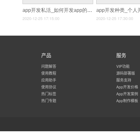
app开发私活_如何开发app的软件
2020-12-25 17:15:00
2020-12-25 17:30:00
产品
服务
问题解答
VIP功能
使用教程
源码部署版
应用助手
服务支持
使用协议
App开发价格
热门标签
App开发案例
热门专题
App制作模板