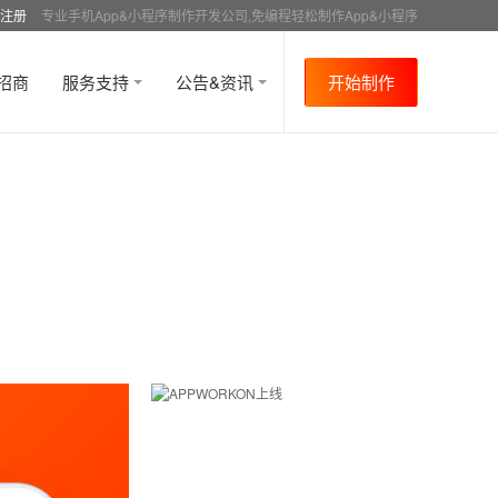
注册
专业手机App&小程序制作开发公司,免编程轻松制作App&小程序
招商
服务支持
公告&资讯
开始制作
首页
行业资讯
APP制作介绍
资讯详情
>
>
>