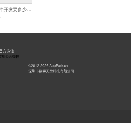
同城信息发布软件开发要多少钱
0
官方微信
©2012-2026
AppPark.cn
深圳市致宇天承科技有限公司