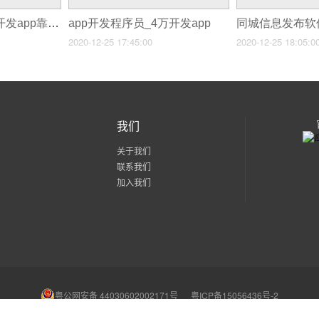
app开发种类_个人开发app靠什么盈利
app开发程序员_4万开发app
2020-12-25 17:45:00
2020-12-25 18:05:0
我们
关于我们
联系我们
加入我们
粤公网安备 44030602002171号
粤ICP备15056436号-2