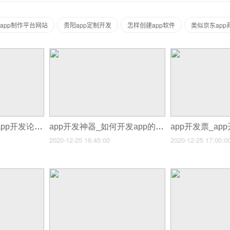
app制作平台网站
贵阳app定制开发
怎样创建app软件
类似京东app
app开发社区_关于app开发论坛
app开发神器_如何开发app的软件
2020-12-25 16:45:00
2020-12-25 17:00:0