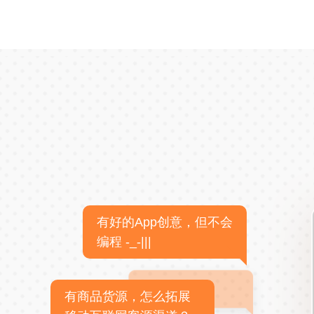
有好的App创意，但不会
编程 -_-|||
有商品货源，怎么拓展