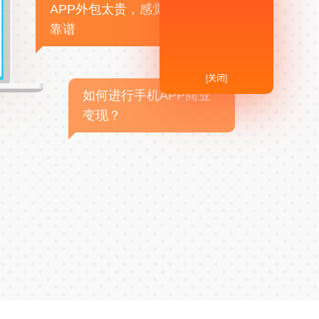
APP外包太贵，感觉不
靠谱
[关闭]
如何进行手机APP商业
变现？