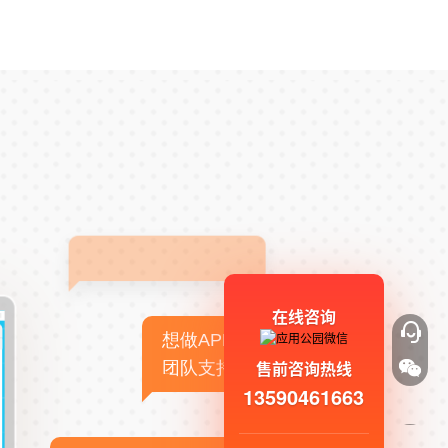
在线咨询
想做APP，但没有技术
售前咨询热线
团队支持
13590461663