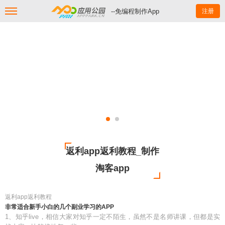
--免编程制作App
注册
返利app返利教程_制作
淘客app
返利app返利教程
非常适合新手小白的几个副业学习的APP
1、知乎live，相信大家对知乎一定不陌生，虽然不是名师讲课，但都是实