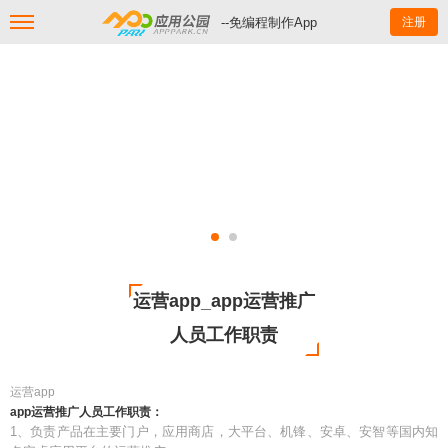
--免编程制作App
注册
运营app_app运营推广
人员工作职责
运营app
app运营推广人员工作职责：
1、负责产品在主要门户，应用商店，大平台、机锋、安卓、安智等国内知