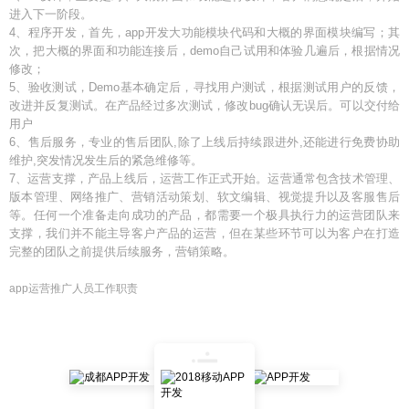
进入下一阶段。
4、程序开发，首先，app开发大功能模块代码和大概的界面模块编写；其
次，把大概的界面和功能连接后，demo自己试用和体验几遍后，根据情况
修改；
5、验收测试，Demo基本确定后，寻找用户测试，根据测试用户的反馈，
改进并反复测试。在产品经过多次测试，修改bug确认无误后。可以交付给
用户
6、售后服务，专业的售后团队,除了上线后持续跟进外,还能进行免费协助
维护,突发情况发生后的紧急维修等。
7、运营支撑，产品上线后，运营工作正式开始。运营通常包含技术管理、
版本管理、网络推广、营销活动策划、软文编辑、视觉提升以及客服售后
等。任何一个准备走向成功的产品，都需要一个极具执行力的运营团队来
支撑，我们并不能主导客户产品的运营，但在某些环节可以为客户在打造
完整的团队之前提供后续服务，营销策略。
app运营推广人员工作职责