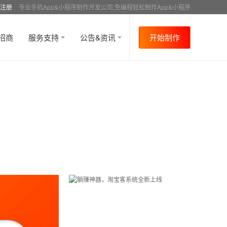
注册
专业手机App&小程序制作开发公司,免编程轻松制作App&小程序
招商
服务支持
公告&资讯
开始制作
首页
行业资讯
APP制作教程
社交
资讯
>
>
>
>