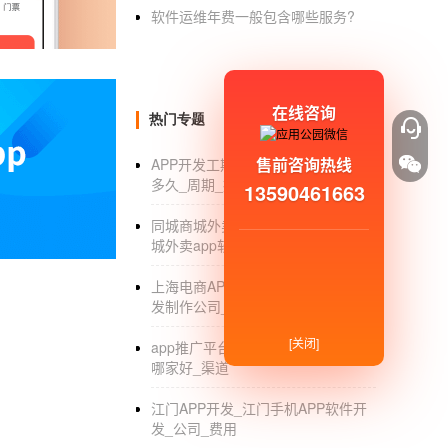
APP开发公司
为用户推荐几款拍照软
软件运维年费一般包含哪些服务?
90后的人都很喜欢拍照，特别是自拍，
关拍照的新功能。
APP开发公司
小编我给
个可以让你用语音命令来启动相机的快门，完全
在线咨询
热门专题
由于手抖造成的震动、重影和失真。自拍时拿着手会变
售前咨询热线
APP开发工期_开发一个安卓APP要
个APP软件主要亮点就是能给人带来惊叹可以
多久_周期_报价
13590461663
日程管理app开发成为私人助理
同城商城外卖app如何开发_同城商
城外卖app软件开发公司
时间对于每个人来说都是公平的，但并不
花费时间去管理时间的话，其实就是反人性的。
上海电商APP制作_上海电商APP开
化为日程，省去了繁琐的输入过程。 日程管理a
发制作公司_排名_费用
让过程变得更快，系统就会自动把有用的信息
[关闭]
app推广平台_app推广平台有哪些_
之后，随时参与和查看团队日程，日程有变动的
哪家好_渠道
件、时间、地点、人物等非常结构化的信息，
江门APP开发_江门手机APP软件开
像，可以帮助用户安排自己的日程。成为效率
发_公司_费用