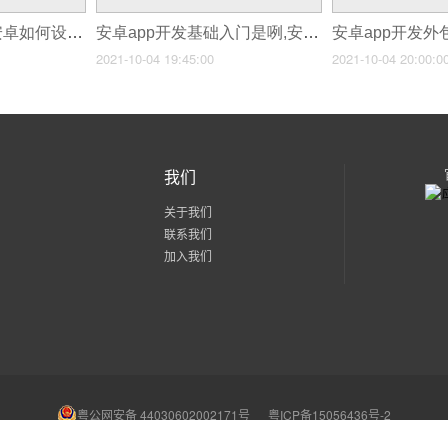
安卓app开发基础,安卓如何设计开发app
安卓app开发基础入门是咧,安卓app开发入门教程
2021-10-04 19:45:00
2021-10-04 20:00:0
我们
关于我们
联系我们
加入我们
粤公网安备 44030602002171号
粤ICP备15056436号-2