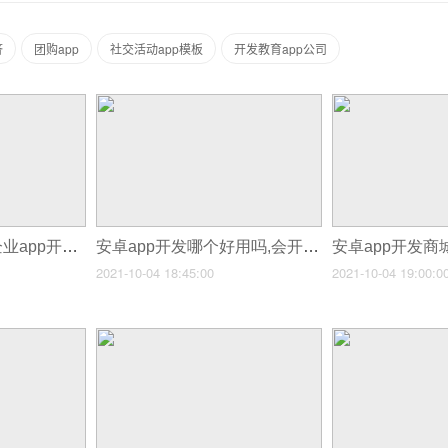
济
团购app
社交活动app模板
开发教育app公司
安卓app开发周期,企业app开发周期
安卓app开发哪个好用吗,会开发app
2021-10-04 18:45:00
2021-10-04 19:00:0