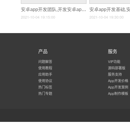
安卓app开发团队,开发安卓app的过程
2021-10-04 19:15:00
2021-10-04 19:30:00
产品
服务
问题解答
VIP功能
使用教程
源码部署版
应用助手
服务支持
使用协议
App开发价格
热门标签
App开发案例
热门专题
App制作模板