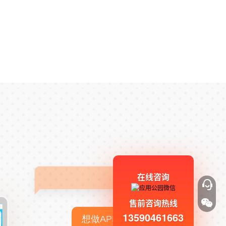
在线咨询
售前咨询热线
13590461663
想做APP，但没有技术