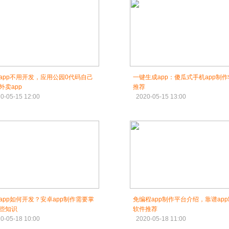
app不用开发，应用公园0代码自己
一键生成app：傻瓜式手机app制
外卖app
推荐
0-05-15 12:00
2020-05-15 13:00
app如何开发？安卓app制作需要掌
免编程app制作平台介绍，靠谱ap
些知识
软件推荐
0-05-18 10:00
2020-05-18 11:00