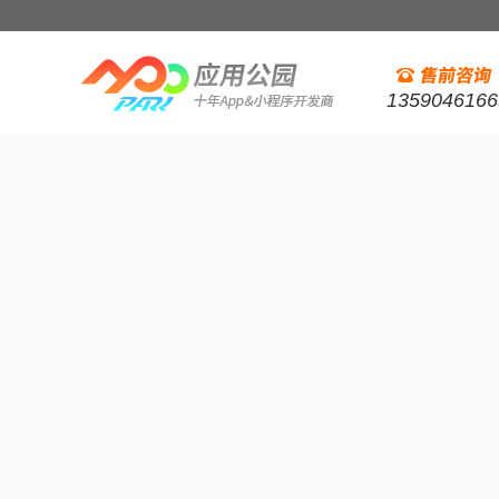
1359046166