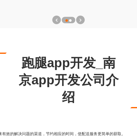
跑腿app开发_南
京app开发公司介
绍
带来有效的解决问题的渠道，节约相应的时间，使配送服务更简单的获取。