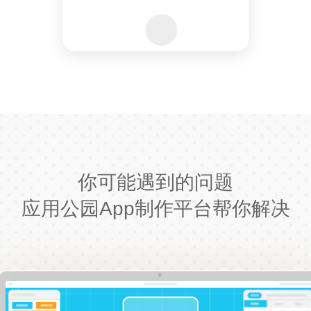
你可能遇到的问题
应用公园App制作平台帮你解决