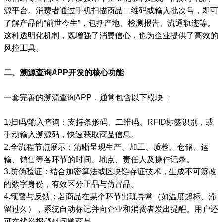
源平台。消费者通过手机扫描商品二维码或输入批次号，即可
了解产品的“前世今生”，包括产地、检测报告、流通轨迹等。
这种透明化机制，既增强了消费信心，也为企业提供了高效的
风控工具。
二、溯源查询APP开发的核心功能
一套完善的溯源查询APP，通常包含以下模块：
1.扫码/输入查询：支持条形码、二维码、RFID标签识别，或
手动输入溯源码，快速获取商品信息。
2.全流程节点展示：清晰呈现生产、加工、质检、仓储、运
输、销售等各环节的时间、地点、责任人及操作记录。
3.防伪验证：结合加密算法或区块链存证技术，生成不可篡改
的数字身份，有效区分正品与仿冒品。
4.预警与反馈：若商品在某个环节出现异常（如温度超标、滞
留过久），系统自动标记并向企业和消费者发出提醒。用户还
可在线举报疑似问题商品。