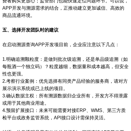
费者购买更放心；监管部门也能快速定位问题环节。可以说，
APP开发与溯源需求的结合，正推动建立更加诚信、高效的
商品流通环境。
五、选择开发团队时的建议
在启动溯源查询APP开发项目前，企业应注意以下几点：
1.明确追溯颗粒度：是做到批次级追溯，还是单品级追溯（如
每瓶酒一个独立码）？粒度越细，数据量和成本越高，但安全
性也更强。
2.考察行业案例：优先选择有同类产品经验的服务商，请对方
展示演示系统或已上线的项目。
3.确认数据主权：所有溯源数据归企业所有，开发方不得泄露
或用于其他商业用途。
4.预留扩展接口：未来可能需要对接ERP、WMS、第三方质
检平台或政务监管系统，API接口设计需保持灵活。