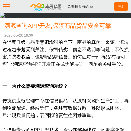
--免编程制作App
注册
溯源查询APP开发,保障商品货品安全可靠
2026-05-26 18:30
在消费升级与品质意识增强的当下，商品的真伪、来源、流转
过程越来越受到关注。假冒伪劣、信息不透明等问题，不仅损
害消费者权益，也影响品牌信誉。如何让每一件商品“有据可
查”？溯源查询
APP开发
正在成为解决这一问题的关键手段。
一、为什么需要溯源查询系统？
传统供应链管理中存在信息孤岛，从原料采购到生产加工，再
到物流配送、终端销售，各环节数据分散，难以形成闭环。一
旦出现质量问题，召回和追责往往困难重重。
而借助专业的APP开发技术，企业能够构建统一的数字化溯