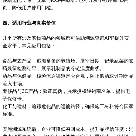
多端适配：除了安卓与iOS手机端，也可开发小程序或H5网
页，降低用户使用门槛。
四、适用行业与真实价值
几乎所有涉及实物商品的领域都可借助溯源查询APP提升安
全水平，常见应用包括：
食品与农产品：追溯畜禽的养殖场、屠宰日期；记录蔬菜的农
药残留检测结果；展示乳制品的冷链温度曲线。
药品与保健品：核验流通渠道是否合规，防止假药或过期药品
流入市场。
奢侈品与3C产品：验证真伪，展示授权经销商名单，提供电
子保修卡。
化工与建材：追踪危化品的运输路径，确保施工材料符合国家
标准。
实施溯源系统后，企业可降低召回成本、提升品牌信任度；消