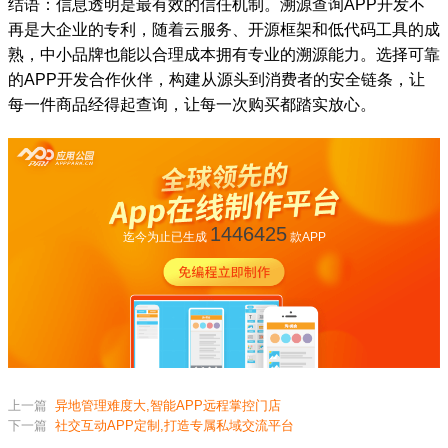
结语：信息透明是最有效的信任机制。溯源查询APP开发不
再是大企业的专利，随着云服务、开源框架和低代码工具的成
熟，中小品牌也能以合理成本拥有专业的溯源能力。选择可靠
的APP开发合作伙伴，构建从源头到消费者的安全链条，让
每一件商品经得起查询，让每一次购买都踏实放心。
1446425
迄今为止已生成
款APP
上一篇
异地管理难度大,智能APP远程掌控门店
下一篇
社交互动APP定制,打造专属私域交流平台