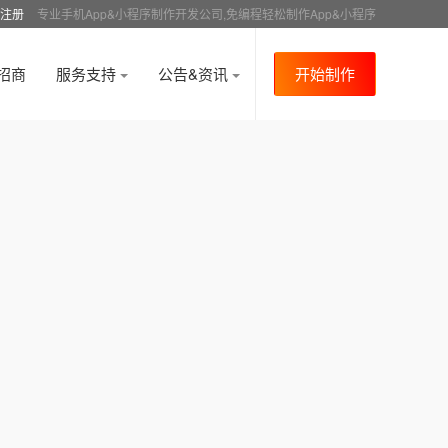
注册
专业手机App&小程序制作开发公司,免编程轻松制作App&小程序
招商
服务支持
公告&资讯
开始制作