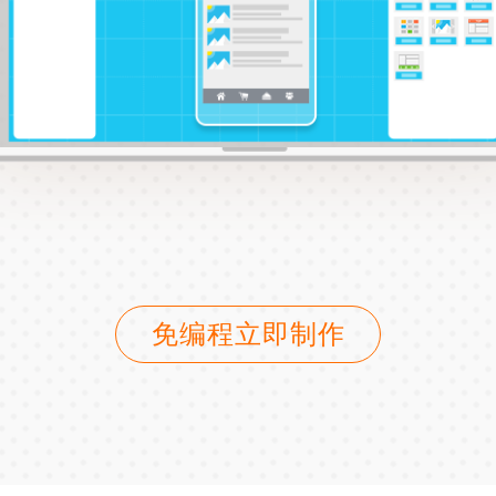
免编程立即制作