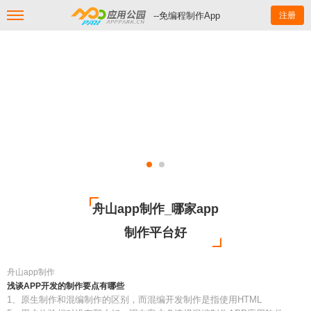
--免编程制作App
注册
舟山app制作_哪家app
制作平台好
舟山app制作
浅谈APP开发的制作要点有哪些
1、原生制作和混编制作的区别，而混编开发制作是指使用HTML