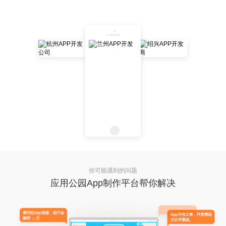
你可能遇到的问题
应用公园App制作平台帮你解决