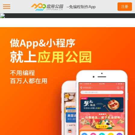
--免编程制作App
注册