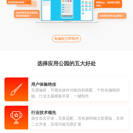
免编程立即制作
选择应用公园的五大好处
用户体验绝佳
无需编程，可视化操作功能自助搭配，个性化编辑排
版。行业主题模板丰富，一键制作
行业技术领先
源生语言开发，完美适配，另有源码独立部署版，支持
二次开发，实现功能无限扩展