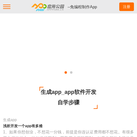
--免编程制作App
注册
生成app_app软件开发
自学步骤
生成app
浅析开发一个app有多难
1、如果你想创业，不想花一分钱，前提是你连认证费用都不想花。有很多