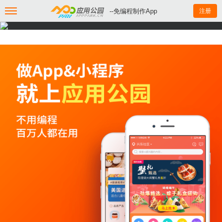
--免编程制作App
注册