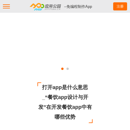
--免编程制作App
注册
打开app是什么意思
_“餐饮app设计与开
发”在开发餐饮app中有
哪些优势