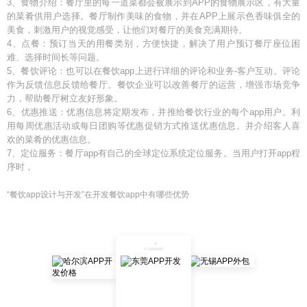
3、食物介绍：餐厅里的每一道菜都会被展示到APP的食物展示区，有大量
的菜肴供用户选择。餐厅制作美味的食物，并在APP上展示色香味俱全的
美食，刺激用户的视觉感受，让他们对餐厅的美食充满期待。
4、点餐：预订当天的用餐类别，方便快捷，解决了用户预订餐厅座位困
难、选择时间长等问题。
5、餐饮评论：也可以在餐饮app上进行详细的评论和业务-客户互动。评论
作为反馈信息反馈给餐厅。餐饮企业可以改善餐厅的运营，增强市场竞争
力，帮助餐厅树立友好形象。
6、优惠推送：优惠信息将定期发布，并推给餐饮行业的每个app用户。利
用每周优惠活动或每日团购等优惠促销方式推送优惠信息。并介绍客人喜
欢的菜肴的优惠信息。
7、定位服务：餐厅app有自己的全球定位系统定位服务。当用户打开app程
序时，
“餐饮app设计与开发”在开发餐饮app中有哪些优势