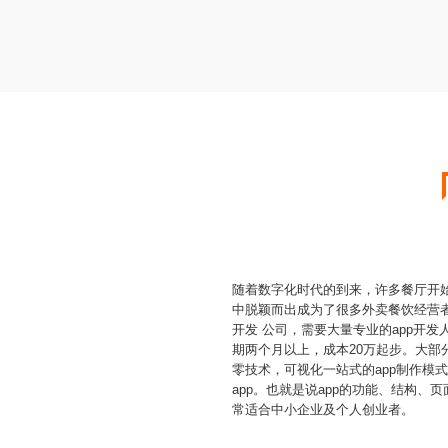
随着数字化时代的到来，许多餐厅开
中脱颖而出成为了很多外卖餐饮经营者
开发 公司，需要大量专业的app开
期两个月以上，成本20万起步。大部
零技术，可视化一站式的app制作模
app。也就是说app的功能、结构
常适合中小企业及个人创业者。