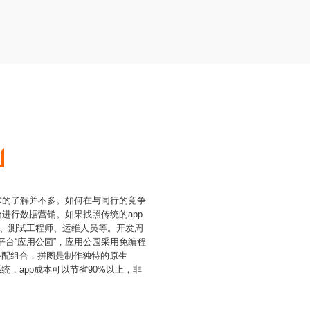
术的了解并不多。如何在与同行的竞争
进行数据营销。如果找照传统的app
师、测试工程师、运维人员等。开发周
平台“应用公园”，应用公园采用免编程
搭配组合，拼图是制作独特的原生
，app成本可以节省90%以上，非