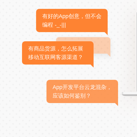
有好的App创意，但不会
编程 -_-|||
有商品货源，怎么拓展
移动互联网客源渠道？
App开发平台云龙混杂，
应该如何鉴别？