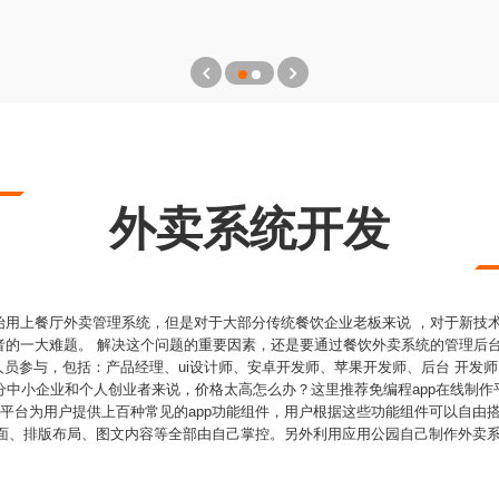
外卖系统开发
始用上餐厅外卖管理系统，但是对于大部分传统餐饮企业老板来说 ，对于新技
的一大难题。 解决这个问题的重要因素，还是要通过餐饮外卖系统的管理后台
发人员参与，包括：产品经理、ui设计师、安卓开发师、苹果开发师、后台 开发
分中小企业和个人创业者来说，价格太高怎么办？这里推荐免编程app在线制作
式平台为用户提供上百种常见的app功能组件，用户根据这些功能组件可以自由
、页面、排版布局、图文内容等全部由自己掌控。另外利用应用公园自己制作外卖系统