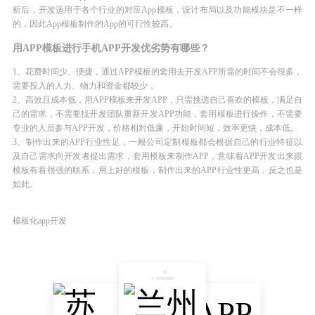
析后，开发适用于各个行业的对应App模板，设计布局以及功能模块是不一样
的，因此App模板制作的App的可行性较高。
用APP模板进行手机APP开发优劣势有哪些？
1、花费时间少、便捷，通过APP模板的套用去开发APP所需的时间不会很多，
需要投入的人力、物力和资金都较少，
2、高效且成本低，用APP模板来开发APP，只需挑选自己喜欢的模板，满足自
己的需求，不需要找开发团队重新开发APP功能，套用模板进行操作，不需要
专业的人员参与APP开发，价格相对低廉，开始时间短，效率更快，成本低。
3、制作出来的APP行业性足，一般公司定制模板都会根据自己的行业特征以
及自己需求向开发者提出需求，套用模板来制作APP，意味着APP开发出来跟
模板有着很强的联系，用上好的模板，制作出来的APP行业性更高，反之也是
如此。
模板化app开发