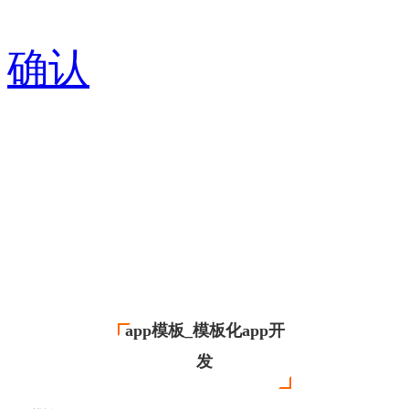
确认
app模板_模板化app开
发