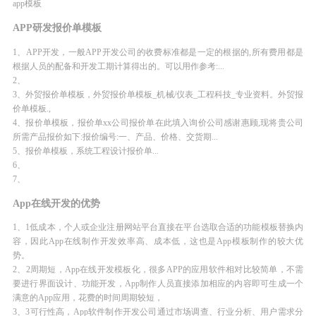
app模板
APP研发报价单模板
1、APP开发，一般APP开发公司的收费标准都是一定的根据的,所有费用都是
根据人员的配备和开发工期计算得出的。可以用作参考:...
2、
3、外贸报价单模板，外贸报价单模板_机械/仪表_工程科技_专业资料。外贸报
价单模板.,
4、报价单模板，报价单xx公司报价单在此填入询价公司感谢惠顾,现将贵公司
所需产品报价如下:报价编号:一、产品、价格、交货期...
5、报价单模板，系统工程设计报价单...
6、
7、
App在线开发的优势
1、1低成本，个人或企业注册网站平台直接在平台选取合适的功能模板替换内
容，因此App在线制作开发效率高、成本低，这也是App模板制作的较大优
势。
2、2周期短，App在线开发模板化，很多APP的应用软件相对比较简单，不需
要进行界面设计、功能开发，App制作人员直接添加相应的内容即可生成一个
满意的App应用，花费的时间周期较短，
3、3可行性高，App软件制作开发公司通过市场调查、行业分析、用户需求分