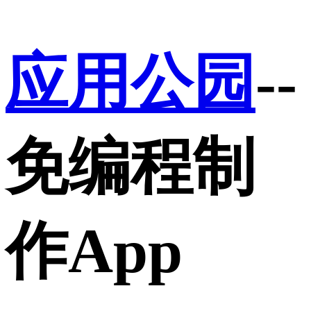
应用公园
--
免编程制
作App