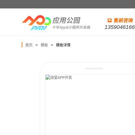
1359046166
首页
模板
模板详情
>
>