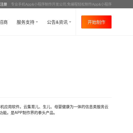
注册
专业手机App&小程序制作开发公司,免编程轻松制作App&小程序
招商
服务支持
公告&资讯
开始制作
手机应用软件。云集育儿、生儿、母婴健康为一体的信息类服务云
功能。是APP制作界的拳头产品。