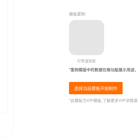
模板案例:
叮咚速到家
*案例模版中的数据仅做功能展示用途
选择当前模板开始制作
*此模板为VIP模板,了解更多VIP详情