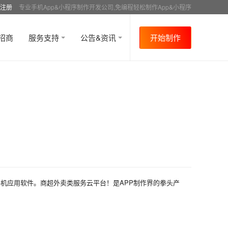
注册
专业手机App&小程序制作开发公司,免编程轻松制作App&小程序
招商
服务支持
公告&资讯
开始制作
机应用软件。商超外卖类服务云平台！是APP制作界的拳头产