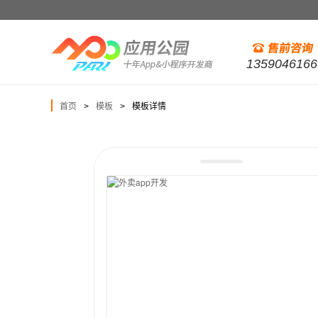
1359046166
首页
模板
模板详情
>
>