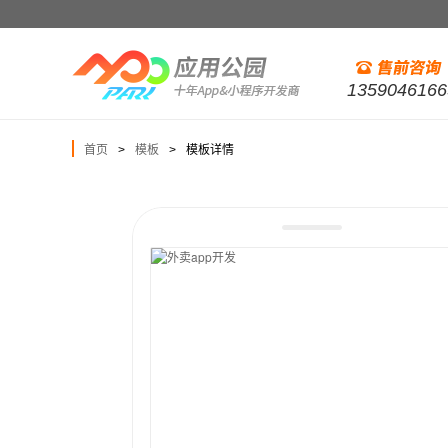
1359046166
首页
模板
模板详情
>
>