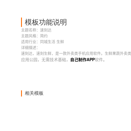
模板功能说明
主题名称：速刻达
主题风格：简约
适用行业：同城生活 生鲜
详细描述：
速刻达，速刻生鲜，是一款外卖类手机应用软件。生鲜果蔬外卖类
应用公园，无需技术基础，
自己制作APP
软件。
相关模板