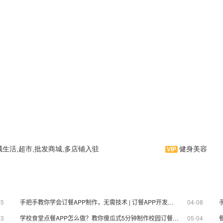
城生活,超市,批发商城,多店铺入驻
健身美容
此手机应用软件针对羽毛球爱
糖是一款零食类手机应用软
好者而编辑。科学有效，是您学习
集各类零食、在线商城、零
羽毛球，购买羽毛球设备的必备手
为一体的信息类服务云平
机应用程序。祝您早日拥有健康魅
05
手把手教你学会订餐APP制作，无需技术 | 订餐APP开发教程
04-08
PP制作界的拳头产品。
力体魄。
03
学校食堂点餐APP怎么做？教你傻瓜式5分钟制作校园订餐系统APP
05-04