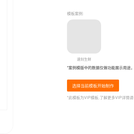
模板案例:
速刻生鲜
*案例模版中的数据仅做功能展示用途
选择当前模板开始制作
*此模板为VIP模板,了解更多VIP详情