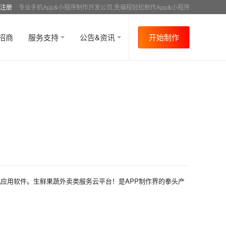
注册
专业手机App&小程序制作开发公司,免编程轻松制作App&小程序
招商
服务支持
公告&资讯
开始制作
应用软件。生鲜果蔬外卖类服务云平台！是APP制作界的拳头产