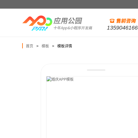
1359046166
首页
模板
模板详情
>
>