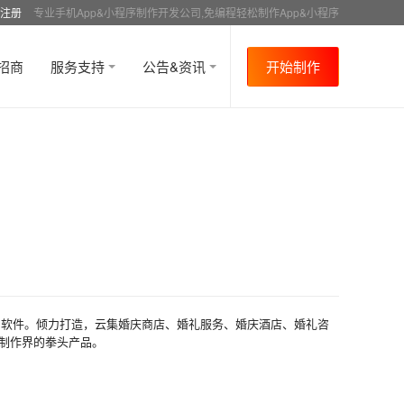
注册
专业手机App&小程序制作开发公司,免编程轻松制作App&小程序
招商
服务支持
公告&资讯
开始制作
用软件。倾力打造，云集婚庆商店、婚礼服务、婚庆酒店、婚礼咨
P制作界的拳头产品。