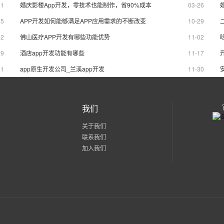
01
婚庆影楼App开发，零技术也能制作，省90%成本
03-26
25
APP开发如何能够满足APP应用需求的不断改变
10-29
02
佛山医疗APP开发有哪些功能优势
11-02
09
酒店app开发功能有哪些
11-17
21
app原生开发公司_兰溪app开发
11-30
我们
关于我们
联系我们
加入我们