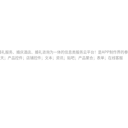
礼服务、婚庆酒店、婚礼咨询为一体的信息类服务云平台！是APP制作界的
聊天；产品控件；店铺控件；文本；资讯；贴吧；产品聚合；表单；在线客服