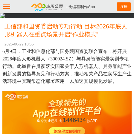
--免编程制作App
注册
工信部和国资委启动专项行动 目标2026年底人
形机器人在重点场景开启“作业模式”
2026-06-29 10:55
6月9日，工业和信息化部与国务院国资委联合宣布，将开展
2026年度人形机器人（300024.SZ）与具身智能实景实训专项
行动。此举旨在贯彻落实国家关于人形机器人、具身智能产业
创新发展的指导意见和行动方案，推动相关产品在实际生产生
活环境中实现常态化部署应用，以加速其规模化发展。
1446434
迄今为止已生成
款APP